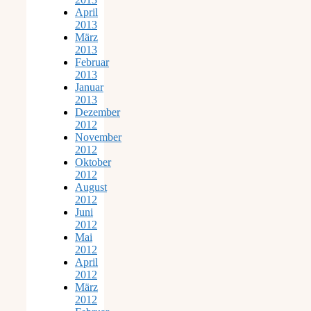
April
2013
März
2013
Februar
2013
Januar
2013
Dezember
2012
November
2012
Oktober
2012
August
2012
Juni
2012
Mai
2012
April
2012
März
2012