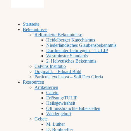
Startseite
Bekenntnisse
Reformierte Bekenntnisse
Heidelberger Katechismus
Niederländisches Glaubensbekenntnis
Dordrechter Lehrregeln – TULIP
Westminster Standards
2. Helvetisches Bekenntnis
Calvins Institutio
Dogmatik – Eduard Böhl
Particula exclusiva – Soli Deo Gloria
Ressourcen
Artikelserien
Calvin
Erlösung/TULIP
Heilsgewissheit
Oft missbrauchte Bibelstellen
Wiedergeburt
Gebete
M. Luther
D. Bonhoeffer