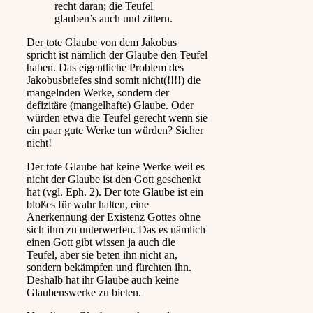
recht daran; die Teufel
glauben’s auch und zittern.
Der tote Glaube von dem Jakobus
spricht ist nämlich der Glaube den Teufel
haben. Das eigentliche Problem des
Jakobusbriefes sind somit nicht(!!!!) die
mangelnden Werke, sondern der
defizitäre (mangelhafte) Glaube. Oder
würden etwa die Teufel gerecht wenn sie
ein paar gute Werke tun würden? Sicher
nicht!
Der tote Glaube hat keine Werke weil es
nicht der Glaube ist den Gott geschenkt
hat (vgl. Eph. 2). Der tote Glaube ist ein
bloßes für wahr halten, eine
Anerkennung der Existenz Gottes ohne
sich ihm zu unterwerfen. Das es nämlich
einen Gott gibt wissen ja auch die
Teufel, aber sie beten ihn nicht an,
sondern bekämpfen und fürchten ihn.
Deshalb hat ihr Glaube auch keine
Glaubenswerke zu bieten.