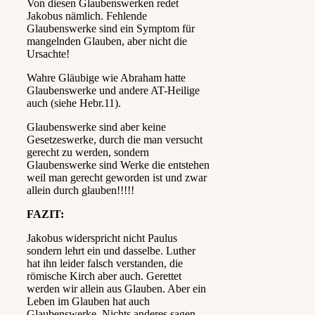
Von diesen Glaubenswerken redet
Jakobus nämlich. Fehlende
Glaubenswerke sind ein Symptom für
mangelnden Glauben, aber nicht die
Ursachte!
Wahre Gläubige wie Abraham hatte
Glaubenswerke und andere AT-Heilige
auch (siehe Hebr.11).
Glaubenswerke sind aber keine
Gesetzeswerke, durch die man versucht
gerecht zu werden, sondern
Glaubenswerke sind Werke die entstehen
weil man gerecht geworden ist und zwar
allein durch glauben!!!!!
FAZIT:
Jakobus widerspricht nicht Paulus
sondern lehrt ein und dasselbe. Luther
hat ihn leider falsch verstanden, die
römische Kirch aber auch. Gerettet
werden wir allein aus Glauben. Aber ein
Leben im Glauben hat auch
Glaubenswerke. Nichts anderes sagen