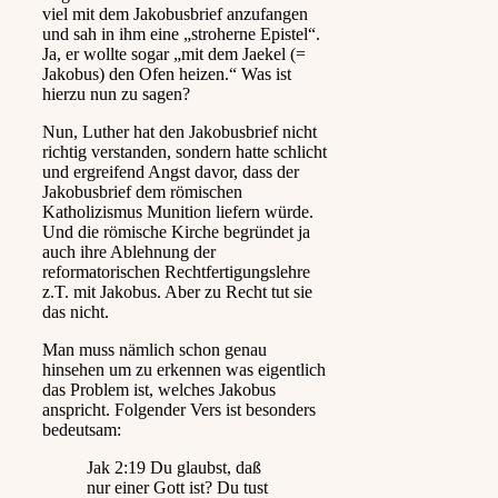
viel mit dem Jakobusbrief anzufangen
und sah in ihm eine „stroherne Epistel“.
Ja, er wollte sogar „mit dem Jaekel (=
Jakobus) den Ofen heizen.“ Was ist
hierzu nun zu sagen?
Nun, Luther hat den Jakobusbrief nicht
richtig verstanden, sondern hatte schlicht
und ergreifend Angst davor, dass der
Jakobusbrief dem römischen
Katholizismus Munition liefern würde.
Und die römische Kirche begründet ja
auch ihre Ablehnung der
reformatorischen Rechtfertigungslehre
z.T. mit Jakobus. Aber zu Recht tut sie
das nicht.
Man muss nämlich schon genau
hinsehen um zu erkennen was eigentlich
das Problem ist, welches Jakobus
anspricht. Folgender Vers ist besonders
bedeutsam:
Jak 2:19 Du glaubst, daß
nur einer Gott ist? Du tust