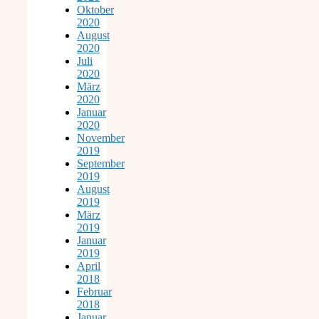
Oktober
2020
August
2020
Juli
2020
März
2020
Januar
2020
November
2019
September
2019
August
2019
März
2019
Januar
2019
April
2018
Februar
2018
Januar