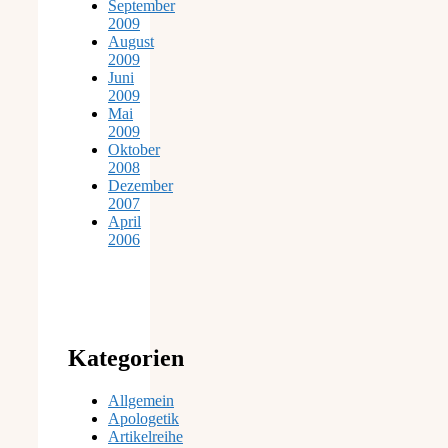
September
2009
August
2009
Juni
2009
Mai
2009
Oktober
2008
Dezember
2007
April
2006
Kategorien
Allgemein
Apologetik
Artikelreihe