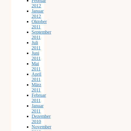
Februar
2012
Januar
2012
Oktober
2011
September
2011
Juli
2011
Juni
2011
Mai
2011
April
2011
März
2011
Februar
2011
Januar
2011
Dezember
2010
November