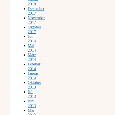
2018
Dezember
2017
November
2017
Oktober
2017
Juli
2014
Mai
2014
März
2014
Februar
2014
Januar
2014
Oktober
2013
Juli
2013
Juni
2013
Mai
2013