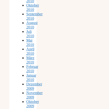
2010
Oktober
2010
September
2010
August
2010
Juli
2010
Mai
2010
April
2010
März
2010
Februar
2010
Januar
2010
Dezember
2009
November
2009
Oktober
2009