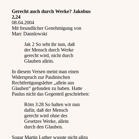
Gerecht auch durch Werke? Jakobus
2,24
08.04.2004
Mit freundlicher Genehmigung von
Marc Dannlowski
Jak 2 So seht ihr nun, daß
der Mensch durch Werke
gerecht wird, nicht durch
Glauben allein.
In diesem Versen meint man einen
Widerspruch zur Paulinischen
Rechtfertigungslehre „allein aus
Glauben“ gefunden zu haben. Hatte
Paulus nicht das Gegenteil geschrieben:
Röm 3:28 So halten wir nun
dafür, daß der Mensch
gerecht wird ohne des
Gesetzes Werke, allein
durch den Glauben.
Sogar Martin Luther wusste nicht allzu