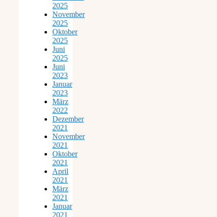
2025
November
2025
Oktober
2025
Juni
2025
Juni
2023
Januar
2023
März
2022
Dezember
2021
November
2021
Oktober
2021
April
2021
März
2021
Januar
2021