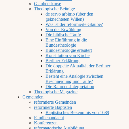
Glaubenskurse
Theologische Beiträge
de servo arbitrio (über den
geknechteten Willen)
Was ist der reformierte Glaube?
Von der Erwählung
Die biblische Taufe
Eine Einführung in die
Bundestheologie
Bundestheologie erläutert
Konstitution von Kirche
Berliner Erklärung
Die doppelte Aktualität der Berliner
Erklärung
Besteht eine Analogie zwischen
Beschneidung und Taufe?
Die Rahmen-Interpretation
Theologische Magazine
Gemeinden
reformierte Gemeinden
reformierte Baptisten
Baptistisches Bekenntnis von 1689
Familienandacht
Konferenzen
reformatorische Ausbildung