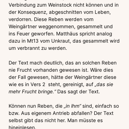
Verbindung zum Weinstock nicht können und in
der Konsequenz, abgeschnitten vom Leben,
verdorren. Diese Reben werden vom
Weingärtner weggenommen, gesammelt und
ins Feuer geworfen. Matthäus spricht analog
dazu in Mt13 vom Unkraut, das gesammelt wird
um verbrannt zu werden.
Der Text mach deutlich, das an solchen Reben
nie Frucht vorhanden gewesen ist. Wäre dies
der Fall gewesen, hätte der Weingärtner diese
wie es in Vers 2 steht, gereinigt, auf
„das sie
mehr Frucht bringe.“
Das sagt der Text.
Können nun Reben, die
„in Ihm“
sind, einfach so
bzw. Aus eigenem Antrieb abfallen? Der Text
selbst gibt das nicht her. Man müsste es
hineinlesen.