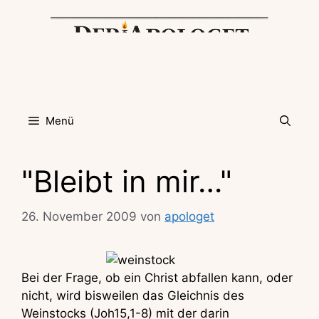
Zum
Inhalt
springen
Menü
"Bleibt in mir…"
26. November 2009
von
apologet
Bei der Frage, ob ein Christ abfallen kann, oder
nicht, wird bisweilen das Gleichnis des
Weinstocks (Joh15,1-8) mit der darin