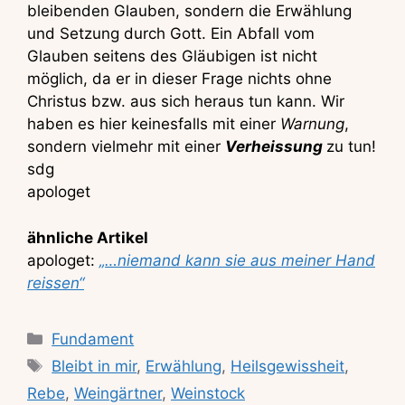
bleibenden Glauben, sondern die Erwählung
und Setzung durch Gott. Ein Abfall vom
Glauben seitens des Gläubigen ist nicht
möglich, da er in dieser Frage nichts ohne
Christus bzw. aus sich heraus tun kann. Wir
haben es hier keinesfalls mit einer
Warnung
,
sondern vielmehr mit einer
Verheissung
zu tun!
sdg
apologet
ähnliche Artikel
apologet:
„…niemand kann sie aus meiner Hand
reissen“
Kategorien
Fundament
Schlagwörter
Bleibt in mir
,
Erwählung
,
Heilsgewissheit
,
Rebe
,
Weingärtner
,
Weinstock