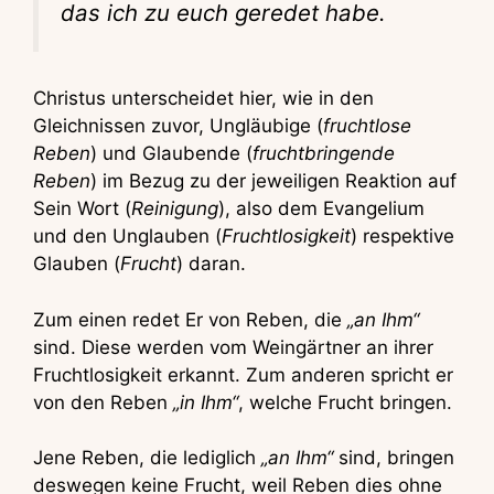
das ich zu euch geredet habe.
Christus unterscheidet hier, wie in den
Gleichnissen zuvor, Ungläubige (
fruchtlose
Reben
) und Glaubende (
fruchtbringende
Reben
) im Bezug zu der jeweiligen Reaktion auf
Sein Wort (
Reinigung
), also dem Evangelium
und den Unglauben (
Fruchtlosigkeit
) respektive
Glauben (
Frucht
) daran.
Zum einen redet Er von Reben, die
„an Ihm“
sind. Diese werden vom Weingärtner an ihrer
Fruchtlosigkeit erkannt. Zum anderen spricht er
von den Reben
„in Ihm“
, welche Frucht bringen.
Jene Reben, die lediglich
„an Ihm“
sind, bringen
deswegen keine Frucht, weil Reben dies ohne