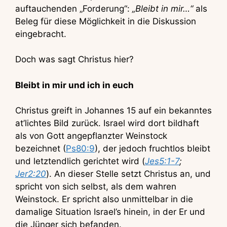
auftauchenden „Forderung“:
„Bleibt in mir…“
als
Beleg für diese Möglichkeit in die Diskussion
eingebracht.
Doch was sagt Christus hier?
Bleibt in mir und ich in euch
Christus greift in Johannes 15 auf ein bekanntes
at’lichtes Bild zurück. Israel wird dort bildhaft
als von Gott angepflanzter Weinstock
bezeichnet (
Ps80:9
), der jedoch fruchtlos bleibt
und letztendlich gerichtet wird (
Jes5:1-7
;
Jer2:20
). An dieser Stelle setzt Christus an, und
spricht von sich selbst, als dem wahren
Weinstock. Er spricht also unmittelbar in die
damalige Situation Israel’s hinein, in der Er und
die Jünger sich befanden.