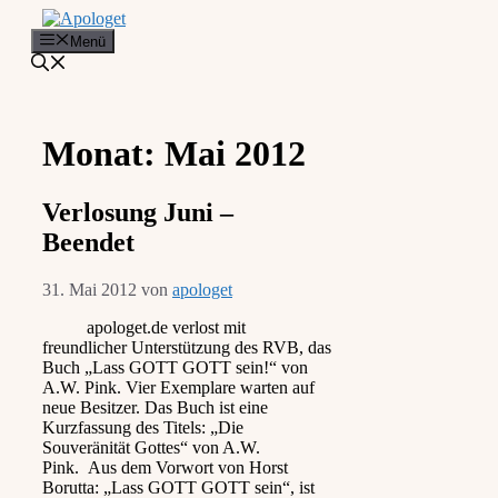
Zum
Inhalt
Menü
springen
Monat:
Mai 2012
Verlosung Juni –
Beendet
31. Mai 2012
von
apologet
apologet.de verlost mit
freundlicher Unterstützung des RVB, das
Buch „Lass GOTT GOTT sein!“ von
A.W. Pink. Vier Exemplare warten auf
neue Besitzer. Das Buch ist eine
Kurzfassung des Titels: „Die
Souveränität Gottes“ von A.W.
Pink. Aus dem Vorwort von Horst
Borutta: „Lass GOTT GOTT sein“, ist