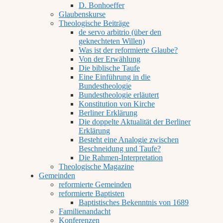
D. Bonhoeffer
Glaubenskurse
Theologische Beiträge
de servo arbitrio (über den
geknechteten Willen)
Was ist der reformierte Glaube?
Von der Erwählung
Die biblische Taufe
Eine Einführung in die
Bundestheologie
Bundestheologie erläutert
Konstitution von Kirche
Berliner Erklärung
Die doppelte Aktualität der Berliner
Erklärung
Besteht eine Analogie zwischen
Beschneidung und Taufe?
Die Rahmen-Interpretation
Theologische Magazine
Gemeinden
reformierte Gemeinden
reformierte Baptisten
Baptistisches Bekenntnis von 1689
Familienandacht
Konferenzen