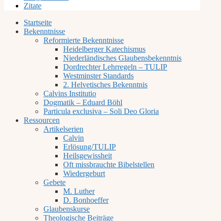
Zitate
Startseite
Bekenntnisse
Reformierte Bekenntnisse
Heidelberger Katechismus
Niederländisches Glaubensbekenntnis
Dordrechter Lehrregeln – TULIP
Westminster Standards
2. Helvetisches Bekenntnis
Calvins Institutio
Dogmatik – Eduard Böhl
Particula exclusiva – Soli Deo Gloria
Ressourcen
Artikelserien
Calvin
Erlösung/TULIP
Heilsgewissheit
Oft missbrauchte Bibelstellen
Wiedergeburt
Gebete
M. Luther
D. Bonhoeffer
Glaubenskurse
Theologische Beiträge