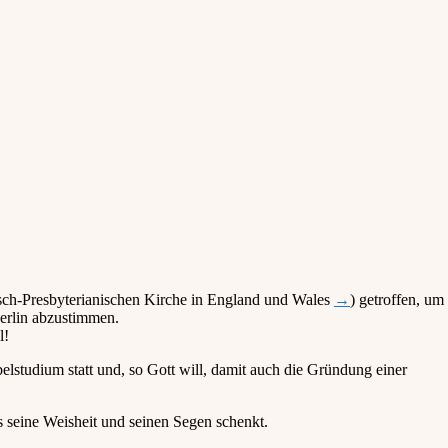
sch-Presbyterianischen Kirche in England und Wales
→
) getroffen, um
erlin abzustimmen.
l!
lstudium statt und, so Gott will, damit auch die Gründung einer
ns seine Weisheit und seinen Segen schenkt.