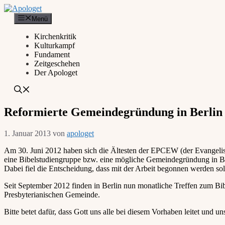
Zum
Inhalt
Menü
springen
Kirchenkritik
Kulturkampf
Fundament
Zeitgeschehen
Der Apologet
Reformierte Gemeindegründung in Berlin
1. Januar 2013
von
apologet
Am 30. Juni 2012 haben sich die Ältesten der EPCEW (der Evangeli
eine Bibelstudiengruppe bzw. eine mögliche Gemeindegründung in B
Dabei fiel die Entscheidung, dass mit der Arbeit begonnen werden sol
Seit September 2012 finden in Berlin nun monatliche Treffen zum Bibe
Presbyterianischen Gemeinde.
Bitte betet dafür, dass Gott uns alle bei diesem Vorhaben leitet und u