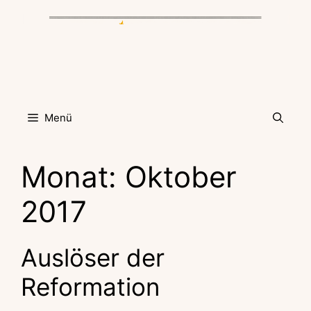
Zum
Inhalt
springen
Menü
Monat:
Oktober
2017
Auslöser der
Reformation