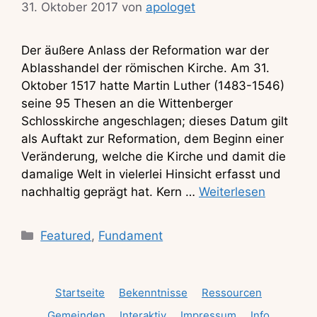
31. Oktober 2017
von
apologet
Der äußere Anlass der Reformation war der
Ablasshandel der römischen Kirche. Am 31.
Oktober 1517 hatte Martin Luther (1483-1546)
seine 95 Thesen an die Wittenberger
Schlosskirche angeschlagen; dieses Datum gilt
als Auftakt zur Reformation, dem Beginn einer
Veränderung, welche die Kirche und damit die
damalige Welt in vielerlei Hinsicht erfasst und
nachhaltig geprägt hat. Kern …
Weiterlesen
Kategorien
Featured
,
Fundament
Startseite
Bekenntnisse
Ressourcen
Gemeinden
Interaktiv
Impressum
Info