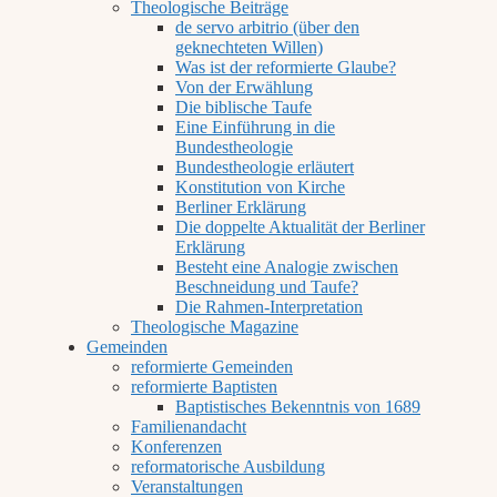
Theologische Beiträge
de servo arbitrio (über den
geknechteten Willen)
Was ist der reformierte Glaube?
Von der Erwählung
Die biblische Taufe
Eine Einführung in die
Bundestheologie
Bundestheologie erläutert
Konstitution von Kirche
Berliner Erklärung
Die doppelte Aktualität der Berliner
Erklärung
Besteht eine Analogie zwischen
Beschneidung und Taufe?
Die Rahmen-Interpretation
Theologische Magazine
Gemeinden
reformierte Gemeinden
reformierte Baptisten
Baptistisches Bekenntnis von 1689
Familienandacht
Konferenzen
reformatorische Ausbildung
Veranstaltungen