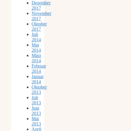
Dezember
2017
November
2017
Oktober
2017
Juli
2014
Mai
2014
März
2014
Februar
2014
Januar
2014
Oktober
2013
Juli
2013
Juni
2013
Mai
2013
April