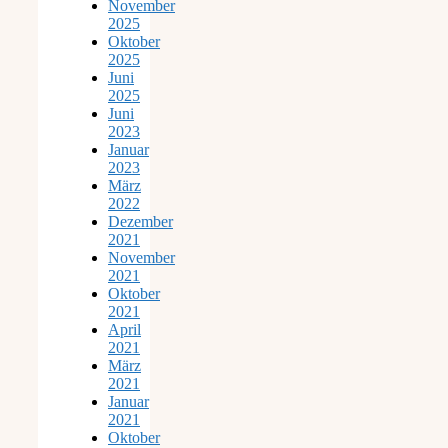
November
2025
Oktober
2025
Juni
2025
Juni
2023
Januar
2023
März
2022
Dezember
2021
November
2021
Oktober
2021
April
2021
März
2021
Januar
2021
Oktober