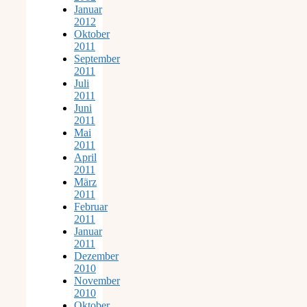
Januar
2012
Oktober
2011
September
2011
Juli
2011
Juni
2011
Mai
2011
April
2011
März
2011
Februar
2011
Januar
2011
Dezember
2010
November
2010
Oktober