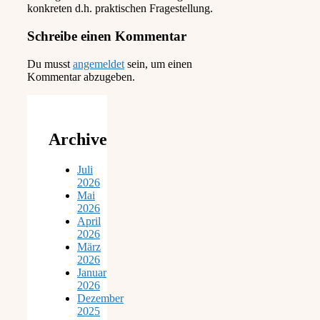
konkreten d.h. praktischen Fragestellung.
Schreibe einen Kommentar
Du musst
angemeldet
sein, um einen
Kommentar abzugeben.
Archive
Juli
2026
Mai
2026
April
2026
März
2026
Januar
2026
Dezember
2025