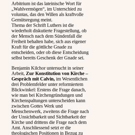
Arbitrium ist das lateinische Wort für
„Wahlvermögen“, im Unterschied zu
voluntas, das den Willen als kraftvolle
Gemütsregung meint.
Thema der Schrift Luthers ist die
wiederholt diskutierte Fragestellung, ob
der Mensch nach dem Sündenfall die
Freiheit behalten habe, sich aus eigener
Kraft für die göttliche Gnade zu
entscheiden, oder ob diese Entscheidung
selbst bereits Geschenk der Gnade sei.
Benjamin Kilchor untersucht in seiner
Arbeit,
Zur Konstitution von Kirche –
Gespräch mit Calvin,
im Wesentlichen
drei Problemfelder unter reformiertem
Blickwinkel: Erstens die Frage danach,
wie man bei Kirchengründungen und
Kirchenspaltungen unterscheiden kann
zwischen Gottes Werk und
Menschenwerk, zweitens die Frage nach
der Unsichtbarkeit und Sichtbarkeit der
Kirche und drittens die Frage nach dem
Amt. Anschliessend setzt er die
theologischen Positionen in Bezug zu