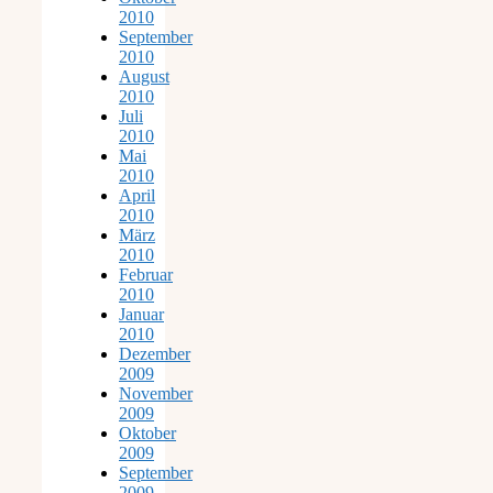
2010
September
2010
August
2010
Juli
2010
Mai
2010
April
2010
März
2010
Februar
2010
Januar
2010
Dezember
2009
November
2009
Oktober
2009
September
2009