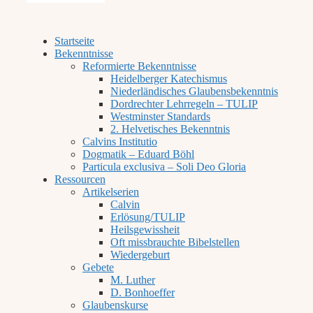
Startseite
Bekenntnisse
Reformierte Bekenntnisse
Heidelberger Katechismus
Niederländisches Glaubensbekenntnis
Dordrechter Lehrregeln – TULIP
Westminster Standards
2. Helvetisches Bekenntnis
Calvins Institutio
Dogmatik – Eduard Böhl
Particula exclusiva – Soli Deo Gloria
Ressourcen
Artikelserien
Calvin
Erlösung/TULIP
Heilsgewissheit
Oft missbrauchte Bibelstellen
Wiedergeburt
Gebete
M. Luther
D. Bonhoeffer
Glaubenskurse