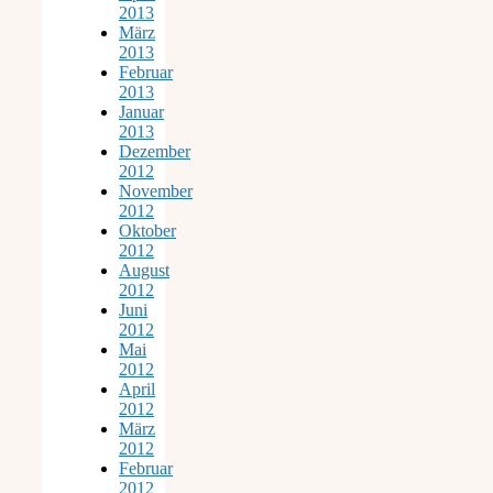
2013
März
2013
Februar
2013
Januar
2013
Dezember
2012
November
2012
Oktober
2012
August
2012
Juni
2012
Mai
2012
April
2012
März
2012
Februar
2012