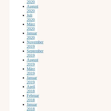
2020
August
2020
Juli
2020
März
2020
Januar
2020
November
2019
September
2019
August
2019
März
2019
Januar
2019
April
2018
Februar
2018
Januar
2018