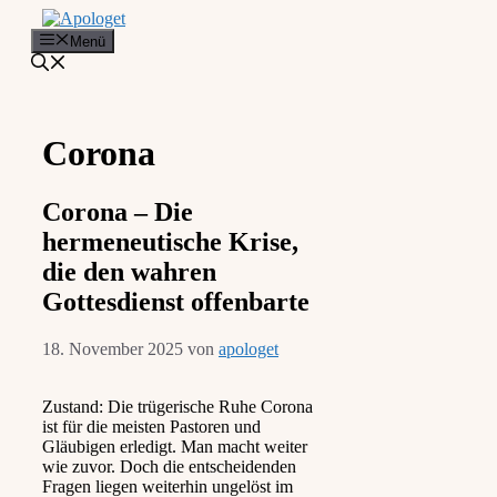
Zum
Inhalt
Menü
springen
Corona
Corona – Die
hermeneutische Krise,
die den wahren
Gottesdienst offenbarte
18. November 2025
von
apologet
Zustand: Die trügerische Ruhe Corona
ist für die meisten Pastoren und
Gläubigen erledigt. Man macht weiter
wie zuvor. Doch die entscheidenden
Fragen liegen weiterhin ungelöst im