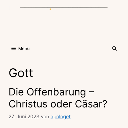
Zum
Inhalt
springen
Menü
Gott
Die Offenbarung –
Christus oder Cäsar?
27. Juni 2023
von
apologet