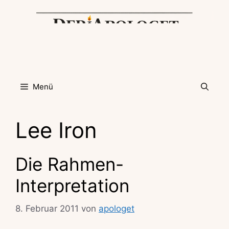
Zum
Inhalt
springen
Menü
Lee Iron
Die Rahmen-
Interpretation
8. Februar 2011
von
apologet