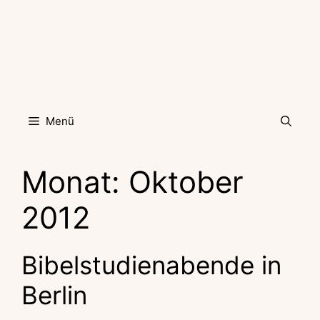
Zum
Inhalt
springen
Menü
Monat:
Oktober
2012
Bibelstudienabende in
Berlin