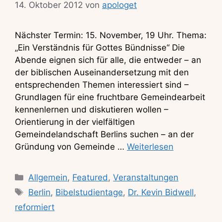
14. Oktober 2012
von
apologet
Nächster Termin: 15. November, 19 Uhr. Thema:
„Ein Verständnis für Gottes Bündnisse“ Die
Abende eignen sich für alle, die entweder – an
der biblischen Auseinandersetzung mit den
entsprechenden Themen interessiert sind –
Grundlagen für eine fruchtbare Gemeindearbeit
kennenlernen und diskutieren wollen –
Orientierung in der vielfältigen
Gemeindelandschaft Berlins suchen – an der
Gründung von Gemeinde …
Weiterlesen
Kategorien
Allgemein
,
Featured
,
Veranstaltungen
Schlagwörter
Berlin
,
Bibelstudientage
,
Dr. Kevin Bidwell
,
reformiert